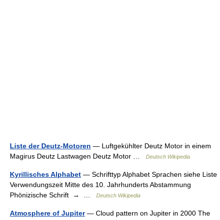
Liste der Deutz-Motoren
— Luftgekühlter Deutz Motor in einem
Magirus Deutz Lastwagen Deutz Motor …
Deutsch Wikipedia
Kyrillisches Alphabet
— Schrifttyp Alphabet Sprachen siehe Liste
Verwendungszeit Mitte des 10. Jahrhunderts Abstammung
Phönizische Schrift → …
Deutsch Wikipedia
Atmosphere of Jupiter
— Cloud pattern on Jupiter in 2000 The