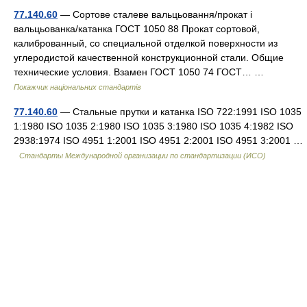
77.140.60
— Сортове сталеве вальцьовання/прокат і
вальцьованка/катанка ГОСТ 1050 88 Прокат сортовой,
калиброванный, со специальной отделкой поверхности из
углеродистой качественной конструкционной стали. Общие
технические условия. Взамен ГОСТ 1050 74 ГОСТ… …
Покажчик національних стандартів
77.140.60
— Стальные прутки и катанка ISO 722:1991 ISO 1035
1:1980 ISO 1035 2:1980 ISO 1035 3:1980 ISO 1035 4:1982 ISO
2938:1974 ISO 4951 1:2001 ISO 4951 2:2001 ISO 4951 3:2001 …
Стандарты Международной организации по стандартизации (ИСО)