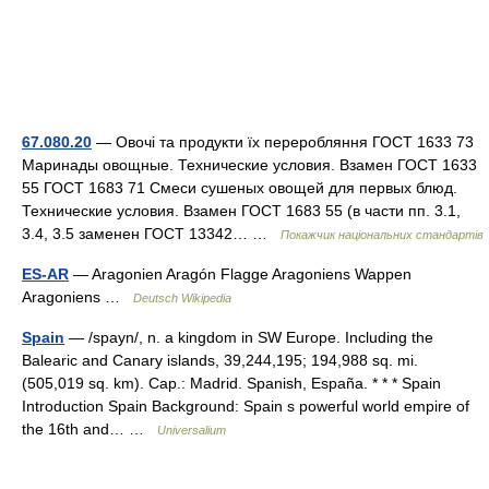
67.080.20
— Овочі та продукти їх переробляння ГОСТ 1633 73
Маринады овощные. Технические условия. Взамен ГОСТ 1633
55 ГОСТ 1683 71 Смеси сушеных овощей для первых блюд.
Технические условия. Взамен ГОСТ 1683 55 (в части пп. 3.1,
3.4, 3.5 заменен ГОСТ 13342… …
Покажчик національних стандартів
ES-AR
— Aragonien Aragón Flagge Aragoniens Wappen
Aragoniens …
Deutsch Wikipedia
Spain
— /spayn/, n. a kingdom in SW Europe. Including the
Balearic and Canary islands, 39,244,195; 194,988 sq. mi.
(505,019 sq. km). Cap.: Madrid. Spanish, España. * * * Spain
Introduction Spain Background: Spain s powerful world empire of
the 16th and… …
Universalium