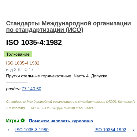
Стандарты Международной организации
по стандартизации (ИСО)
ISO 1035-4:1982
Толкование
ISO 1035-4:1982
изд.2 B TC 17
Прутки стальные горячекатаные. Часть 4. Допуски
—————
раздел
77.140.60
Стандарты Международной организации по стандартизации (ИСО). Каталог (в
2-х частях). — М.: ФГУП «СТАНДАРТИНФОРМ»
.
2008
.
Игры ⚽
Поможем написать курсовую
ISO 1035-3:1980
ISO 10354:1992