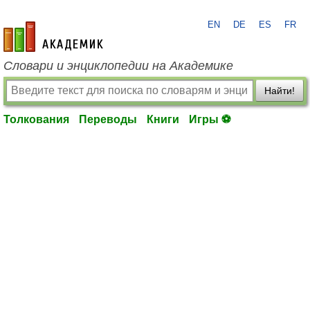
EN
DE
ES
FR
academic.ru
Словари и энциклопедии на Академике
Найти!
Толкования
Переводы
Книги
Игры ⚽